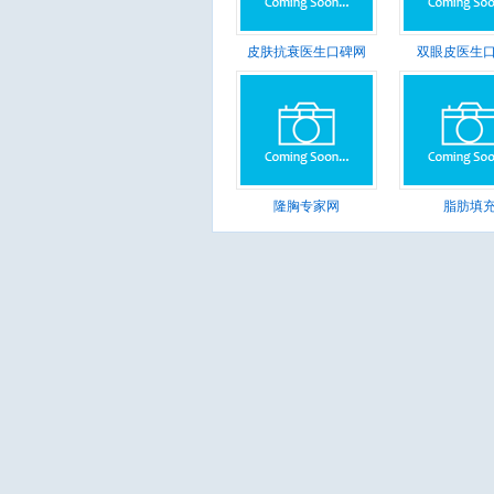
皮肤抗衰医生口碑网
双眼皮医生
隆胸专家网
脂肪填