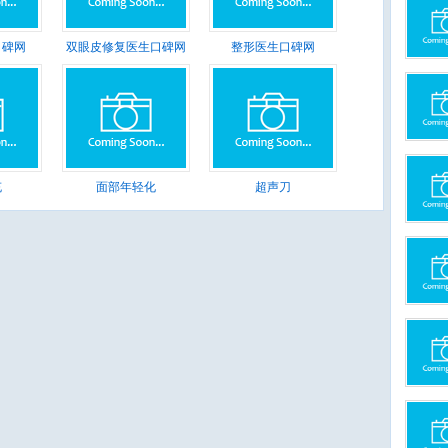
口碑网
双眼皮修复医生口碑网
整形医生口碑网
充
面部年轻化
超声刀