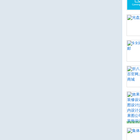
www.mi