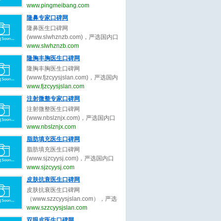
（www.pingmeibang.com）是目前
www.pingmeibang.com
国内最大最专业最权威的整形美容
隆鼻专家口碑网
网站。
隆鼻医生口碑网
(www.slwhznzb.com)，严选国内口
碑最好的隆鼻医生，收集全网最真
www.slwhznzb.com
实的关于隆鼻医生、隆鼻专家的最
隆胸丰胸医生口碑网
新口碑评价，为隆鼻求美者整形决
隆胸丰胸医生口碑网
策提出最真实的隆鼻医美评价参
(www.fjzcyysjslan.com)，严选国内
考。做隆鼻医美前，先上隆鼻医生
口碑最好的隆胸丰胸医生，收集全
www.fjzcyysjslan.com
口碑网。
网最真实的关于隆胸丰胸医生、隆
注射微整专家口碑网
胸丰胸专家的最新口碑评价，为隆
注射微整医生口碑网
胸丰胸求美者整形决策提出最真实
(www.nbslznjx.com)，严选国内口
的隆胸丰胸医美评价参考。做隆胸
碑最好的注射微整医生，收集全网
www.nbslznjx.com
丰胸医美前，先上隆胸丰胸医生口
最真实的关于注射微整医生、注射
脂肪填充医生口碑网
碑网。
微整专家的最新口碑评价，为注射
脂肪填充医生口碑网
微整求美者整形决策提出最真实的
(www.sjzcyysj.com)，严选国内口
注射微整医美评价参考。做注射微
碑最好的脂肪填充医生，收集全网
www.sjzcyysj.com
整医美前，先上注射微整医生口碑
最真实的关于脂肪填充医生、脂肪
皮肤抗衰医生口碑网
网。
填充专家的最新口碑评价，为脂肪
皮肤抗衰医生口碑网
填充求美者整形决策提出最真实的
（www.szzcyysjslan.com），严选
脂肪填充医美评价参考。做脂肪填
国内口碑最好的皮肤抗衰医生，收
www.szzcyysjslan.com
充医美前，先上脂肪填充医生口碑
集全网最真实的关于皮肤抗衰医
双眼皮医生口碑网
网。