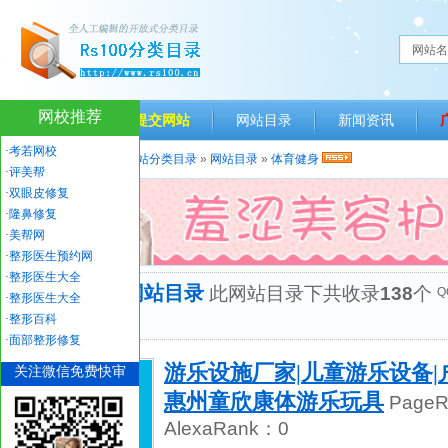
网站名
网校推荐
网站首页
提交网站
网站目录
新闻资讯
·
考若网校
当前位置：
人生一百网站分类目录
»
网站目录
»
体育健身
·
评美帮
·
双眼皮修复
·
隆鼻修复
·
美帮网
·
整形医生预约网
·
整形医生大全
“体育健身”网站目录
此网站目录下共收录
138
个
Q
·
整形医生大全
优秀网站
·
整形百科
·
面部整形修复
游乐设施厂家|儿童游乐设备|
关注微信免费快审
惠州童欣康体游乐玩具
Page
AlexaRank：
0