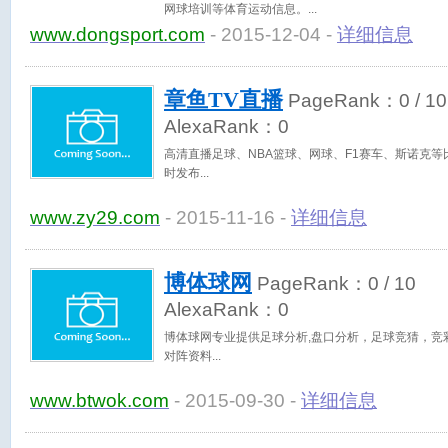
网球培训等体育运动信息。
www.dongsport.com
- 2015-12-04 -
详细信息
章鱼TV直播
PageRank：
0
/ 10
AlexaRank：
0
高清直播足球、NBA篮球、网球、F1赛车、斯诺克等
时发布
www.zy29.com
- 2015-11-16 -
详细信息
博体球网
PageRank：
0
/ 10
AlexaRank：
0
博体球网专业提供足球分析,盘口分析，足球竞猜，竞
对阵资料
www.btwok.com
- 2015-09-30 -
详细信息