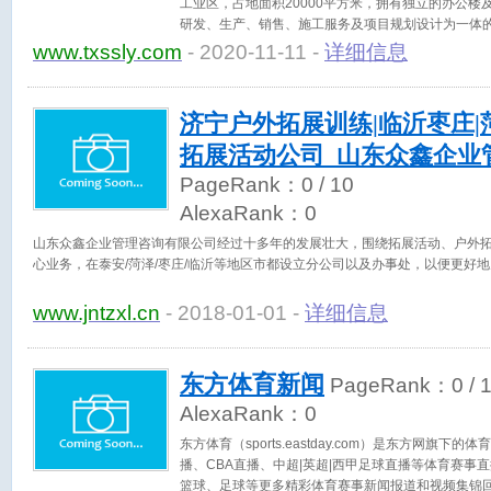
工业区，占地面积20000平方米，拥有独立的办公
研发、生产、销售、施工服务及项目规划设计为一体
www.txssly.com
- 2020-11-11 -
详细信息
济宁户外拓展训练|临沂枣庄|
拓展活动公司_山东众鑫企业
PageRank：
0
/ 10
AlexaRank：
0
山东众鑫企业管理咨询有限公司经过十多年的发展壮大，围绕拓展活动、户外
心业务，在泰安/菏泽/枣庄/临沂等地区市都设立分公司以及办事处，以便更好
www.jntzxl.cn
- 2018-01-01 -
详细信息
东方体育新闻
PageRank：
0
/ 
AlexaRank：
0
东方体育（sports.eastday.com）是东方网旗下
播、CBA直播、中超|英超|西甲足球直播等体育赛事
篮球、足球等更多精彩体育赛事新闻报道和视频集锦回