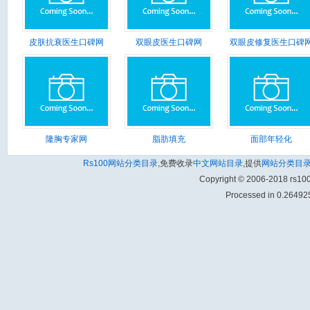
皮肤抗衰医生口碑网
双眼皮医生口碑网
双眼皮修复医生口碑
隆胸专家网
脂肪填充
面部年轻化
Rs100网站分类目录
,免费收录
中文网站目录
,提供
网站分类目
Copyright © 2006-2018 rs1
Processed in 0.264925