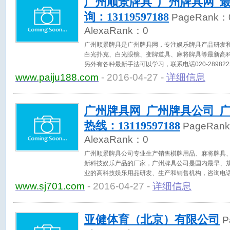
广州顺景牌具_广州牌具网_
询：13119597188
PageRank：
AlexaRank：
0
广州顺景牌具是广州牌具网，专注娱乐牌具产品研发和
白光扑克、白光眼镜、变牌道具、麻将牌具等最新高
另外有各种最新手法可以学习，联系电话020-289822
www.paiju188.com
- 2016-04-27 -
详细信息
广州牌具网_广州牌具公司_
热线：13119597188
PageRan
AlexaRank：
0
广州顺景牌具公司专业生产销售棋牌用品、麻将牌具
新科技娱乐产品的厂家，广州牌具公司是国内最早、
业的高科技娱乐用品研发、生产和销售机构，咨询电话：13
www.sj701.com
- 2016-04-27 -
详细信息
亚健体育（北京）有限公司
P