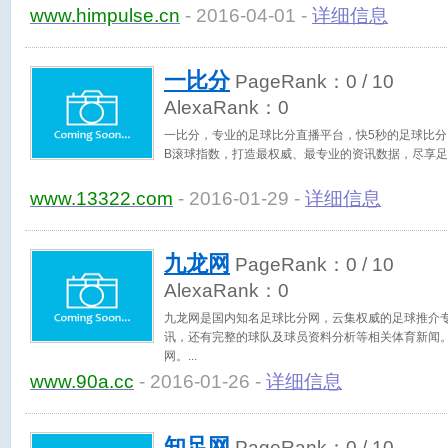
www.himpulse.cn
- 2016-04-01 -
详细信息
一比分
PageRank：
0
/ 10
AlexaRank：
0
一比分，专业的足球比分直播平台，快5秒的足球比
B滚球指数，打造最权威、最专业的资讯数据，尽享
www.13322.com
- 2016-01-29 -
详细信息
九龙网
PageRank：
0
/ 10
AlexaRank：
0
九龙网是国内知名足球比分网，云集权威的足球推介
讯，还有完整的球队及球员资料分析等相关体育新闻
网。
www.90a.cc
- 2016-01-26 -
详细信息
知足网
PageRank：
0
/ 10