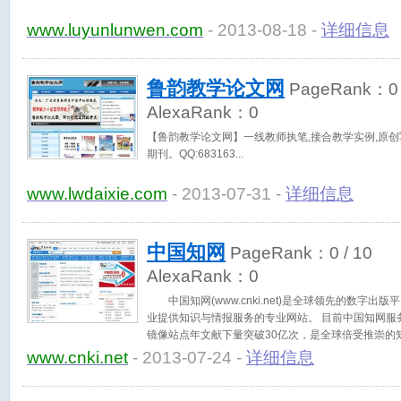
www.luyunlunwen.com
- 2013-08-18 -
详细信息
鲁韵教学论文网
PageRank：
0
AlexaRank：
0
【鲁韵教学论文网】一线教师执笔,接合教学实例,原创
期刊。QQ:683163
www.lwdaixie.com
- 2013-07-31 -
详细信息
中国知网
PageRank：
0
/ 10
AlexaRank：
0
中国知网(www.cnki.net)是全球领先的数字
业提供知识与情报服务的专业网站。 目前中国知网服务
镜像站点年文献下量突破30亿次，是全球倍受推崇的
www.cnki.net
- 2013-07-24 -
详细信息