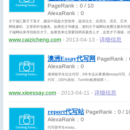
PageRank：
0
/ 10
AlexaRank：
0
才子城汇聚天下英才，建设中国超大型智库，提供论文、应用文、语言、艺术
网络兼职、文章和外包服务。如果您才华横溢，请到才子城网站免费注册并经
子城网站来寻找相关才子。如果贵单位需要招聘高素质人才，这里才子满城，
www.caizicheng.com
- 2013-04-13 -
详细信息
澳洲Essay代写网
PageRank：
AlexaRank：
0
澳洲留学生论文代写，6年专业从事澳洲essay代写、澳洲re
代写，100%原创，Turnitin检测保障！
www.xieessay.com
- 2013-04-11 -
详细信息
report代写站
PageRank：
0
/ 1
AlexaRank：
0
代写留学生essay