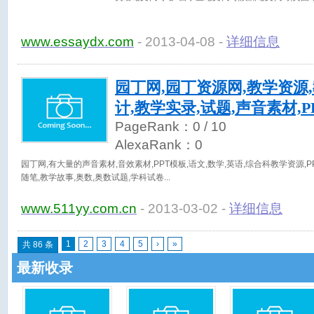
www.essaydx.com
- 2013-04-08 -
详细信息
园丁网,园丁资源网,教学资源
计,教学实录,试题,声音素材,PP
PageRank：
0
/ 10
AlexaRank：
0
园丁网,有大量的声音素材,音效素材,PPT模板,语文,数学,英语,综合科教学资源,
随笔,教学故事,奥数,奥数试题,学科试卷
www.511yy.com.cn
- 2013-03-02 -
详细信息
1
2
3
4
5
›
»
共 86 条
最新收录