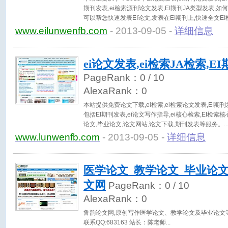
期刊发表,ei检索源刊论文发表,EI期刊JA类型发表,如何
可以帮您快速发表EI论文,发表在EI期刊上,快速全文EI
www.eilunwenfb.com
- 2013-09-05 -
详细信息
ei论文发表,ei检索JA检索,E
PageRank：
0
/ 10
AlexaRank：
0
本站提供免费论文下载,ei检索,ei检索论文发表,EI期
包括EI期刊发表,ei论文写作指导,ei核心检索,EI检
论文,毕业论文,论文网站,论文下载,期刊发表等服务。
www.lunwenfb.com
- 2013-09-05 -
详细信息
医学论文_教学论文_毕业论文
文网
PageRank：
0
/ 10
AlexaRank：
0
鲁韵论文网,原创写作医学论文、教学论文及毕业论文
联系QQ:683163 站长：陈老师