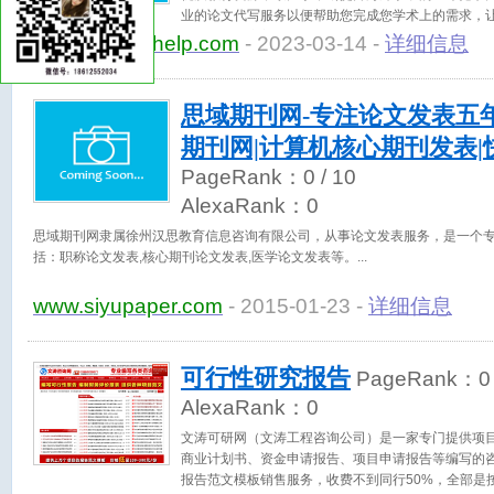
业的论文代写服务以便帮助您完成您学术上的需求，
力给您提供完美的论文，并且保证质量以及准时交稿
www.lunwenhelp.com
- 2023-03-14 -
详细信息
思域期刊网-专注论文发表五
期刊网|计算机核心期刊发表|
PageRank：
0
/ 10
AlexaRank：
0
思域期刊网隶属徐州汉思教育信息咨询有限公司，从事论文发表服务，是一个
括：职称论文发表,核心期刊论文发表,医学论文发表等。
www.siyupaper.com
- 2015-01-23 -
详细信息
可行性研究报告
PageRank：
0
AlexaRank：
0
文涛可研网（文涛工程咨询公司）是一家专门提供项
商业计划书、资金申请报告、项目申请报告等编写的
报告范文模板销售服务，收费不到同行50%，全部是