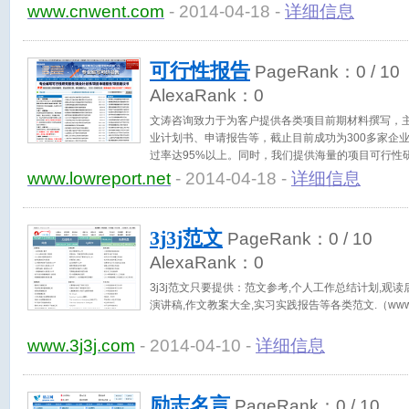
件修改直到满意为止！（www.cnwent.com）
www.cnwent.com
- 2014-04-18 -
详细信息
可行性报告
PageRank：
0
/ 10
AlexaRank：
0
文涛咨询致力于为客户提供各类项目前期材料撰写，
业计划书、申请报告等，截止目前成功为300多家企业
过率达95%以上。同时，我们提供海量的项目可行性
请报告、可研报告范文模板。（www.lowreport.net）
www.lowreport.net
- 2014-04-18 -
详细信息
3j3j范文
PageRank：
0
/ 10
AlexaRank：
0
3j3j范文只要提供：范文参考,个人工作总结计划,观读
演讲稿,作文教案大全,实习实践报告等各类范文.（www.3j
www.3j3j.com
- 2014-04-10 -
详细信息
励志名言
PageRank：
0
/ 10