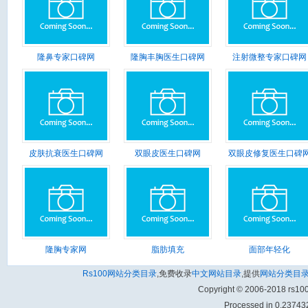
隆鼻专家口碑网
隆胸丰胸医生口碑网
注射微整专家口碑网
皮肤抗衰医生口碑网
双眼皮医生口碑网
双眼皮修复医生口碑
隆胸专家网
脂肪填充
面部年轻化
Rs100网站分类目录
,免费收录
中文网站目录
,提供
网站分类目
Copyright © 2006-2018 rs1
Processed in 0.237432