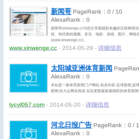
新闻哥
PageRank：
0
/ 10
AlexaRank：
0
新闻哥xinwenge.cc与您分享最精彩有趣的互联网
程、有经典的视频、音乐、电影、游戏、图片、网络
(www.xinwenge.cc)
www.xinwenge.cc
- 2014-05-29 -
详细信息
太阳城亚洲体育新闻
PageRa
AlexaRank：
0
本站是一家体育新闻门户网站,包含內容-足球新闻,篮球
新闻 给大众网友阅读 实实更新最新最精彩的体育新闻
tycyl057.com
- 2014-05-20 -
详细信息
河北日报广告
PageRank：
0
/ 
AlexaRank：
0