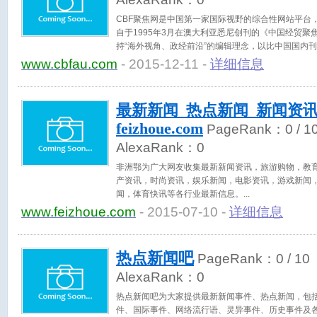
CBF聚焦网是中国第一家国际视野的综合性网站平台，
自于1995年3月在澳大利亚悉尼创刊的《中国经贸
持“海外视角、政经前沿”的编辑理念，以比中国国内
经济变革、政治动向和社会建设，满足C字级企业高层
www.cbfau.com
- 2015-12-11 -
详细信息
COO等）的政经和经营管理需求。政府经济部门的主
要读者。
最新新闻_热点新闻_新闻资讯
feizhoue.com
PageRank：
0
/ 1
AlexaRank：
0
非洲鄂为广大网友收集最新新闻资讯，旅游购物，教
产资讯，时尚资讯，娱乐新闻，电影资讯，游戏新闻
闻，体育快讯等各行业最新信息。
www.feizhoue.com
- 2015-07-10 -
详细信息
热点新闻吧
PageRank：
0
/ 10
AlexaRank：
0
热点新闻吧为大家提供最新新闻事件、热点新闻，包
件、国际事件、网络流行语、灵异事件、历史事件及