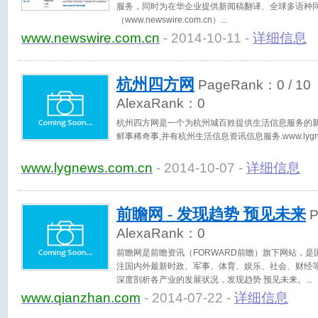
服务，同时为在华企业提供新闻稿翻译、全球多语种
（www.newswire.com.cn）
www.newswire.com.cn
- 2014-10-11 -
详细信息
杭州四方网
PageRank：
0
/ 10
AlexaRank：
0
杭州四方网是一个为杭州城百姓提供生活信息服务的新
鲜事稀奇事,并有杭州生活信息资讯信息服务.www.lygnew
www.lygnews.com.cn
- 2014-10-07 -
详细信息
前瞻网 - 发现趋势 预见未来
P
AlexaRank：
0
前瞻网是前瞻资讯（FORWARD前瞻）旗下网站，
注国内外最新时政、军事、体育、娱乐、社会、财经
深度剖析各产业的发展状况，发现趋势 预见未来。
www.qianzhan.com
- 2014-07-22 -
详细信息