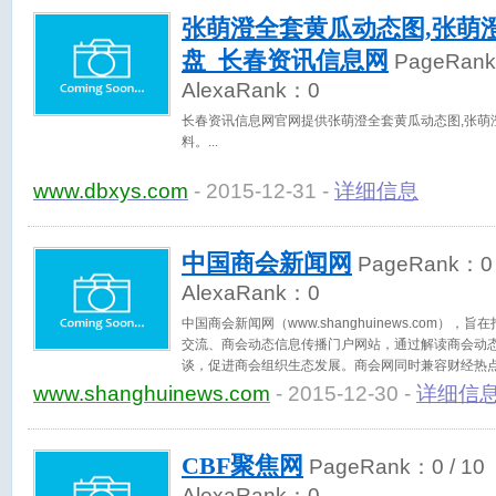
张萌澄全套黄瓜动态图,张萌
盘_长春资讯信息网
PageRan
AlexaRank：
0
长春资讯信息网官网提供张萌澄全套黄瓜动态图,张萌
料。
www.dbxys.com
- 2015-12-31 -
详细信息
中国商会新闻网
PageRank：
0
AlexaRank：
0
中国商会新闻网（www.shanghuinews.com）
交流、商会动态信息传播门户网站，通过解读商会动
谈，促进商会组织生态发展。商会网同时兼容财经热
展、市场营销、企业新闻报道等专业内容，为商会成员
www.shanghuinews.com
- 2015-12-30 -
详细信
持
CBF聚焦网
PageRank：
0
/ 10
AlexaRank：
0