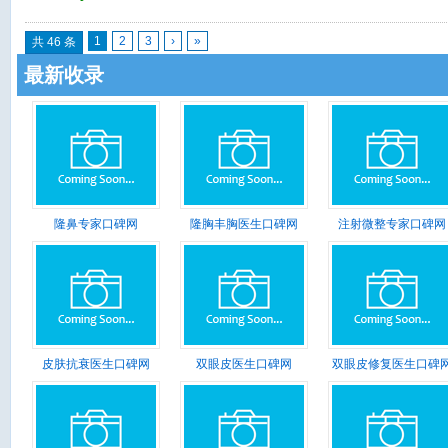
1
2
3
›
»
共 46 条
最新收录
隆鼻专家口碑网
隆胸丰胸医生口碑网
注射微整专家口碑网
皮肤抗衰医生口碑网
双眼皮医生口碑网
双眼皮修复医生口碑