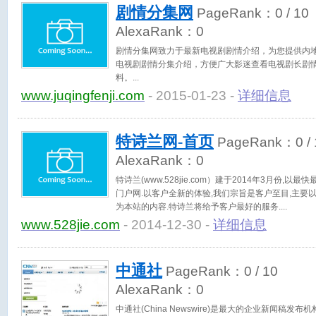
剧情分集网
PageRank：
0
/ 10
AlexaRank：
0
剧情分集网致力于最新电视剧剧情介绍，为您提供内
电视剧剧情分集介绍，方便广大影迷查看电视剧长剧
料。
www.juqingfenji.com
- 2015-01-23 -
详细信息
特诗兰网-首页
PageRank：
0
/
AlexaRank：
0
特诗兰(www.528jie.com）建于2014年3月份,
门户网.以客户全新的体验,我们宗旨是客户至目,主要
为本站的内容.特诗兰将给予客户最好的服务.
www.528jie.com
- 2014-12-30 -
详细信息
中通社
PageRank：
0
/ 10
AlexaRank：
0
中通社(China Newswire)是最大的企业新闻稿