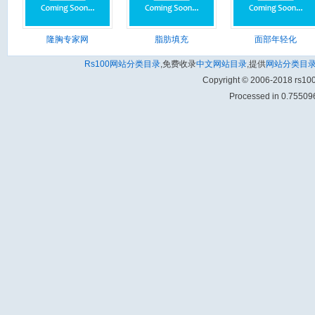
隆胸专家网
脂肪填充
面部年轻化
Rs100网站分类目录
,免费收录
中文网站目录
,提供
网站分类目
Copyright © 2006-2018 rs1
Processed in 0.755096