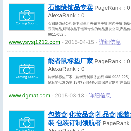
石姻缘饰品专卖
PageRank：
0
AlexaRank：
0
石姻缘饰品公司是专业生产并销售手链,时尚手链,韩版
云贝饰品,玛瑙水晶手链等专业的饰品批发公司,产品价格
6611-052
www.ysysj1212.com
- 2015-04-15 -
详细信息
能者鼠标垫厂家
PageRank：
0
AlexaRank：
0
能者鼠标垫厂家（能者定制服务热线:400-9933-22
鼠标垫批发为主,13年行业经验,4层深度定制,打造高质
www.dgmat.com
- 2015-03-13 -
详细信息
包装盒|化妆品盒|礼品盒|服装
装 包装订制领航者
PageRan
AlexaRank：
0