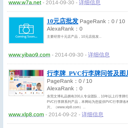
www.w7a.net
- 2014-09-30 -
详细信息
10元店批发
PageRank：
0
/ 10
AlexaRank：
0
主要经营十元店产品，10元店批发
www.yibao9.com
- 2014-09-30 -
详细信息
行李牌_PVC行李牌问答及图
PageRank：
0
/ 10
AlexaRank：
0
东莞文博礼品拥有200人专业团队，10年以上行李
PVC行李牌系列产品，本网站为您提供PVC行李牌
片。（www.xlp8.com）
www.xlp8.com
- 2014-09-22 -
详细信息