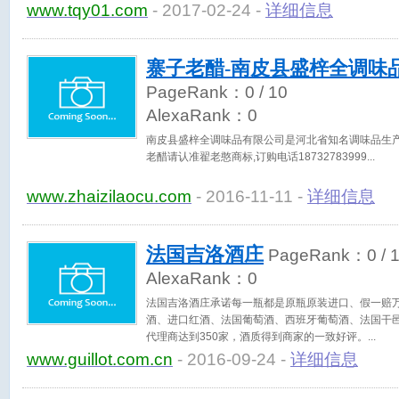
www.tqy01.com
- 2017-02-24 -
详细信息
寨子老醋-南皮县盛梓全调味
PageRank：
0
/ 10
AlexaRank：
0
南皮县盛梓全调味品有限公司是河北省知名调味品生产企
老醋请认准翟老憨商标,订购电话18732783999
www.zhaizilaocu.com
- 2016-11-11 -
详细信息
法国吉洛酒庄
PageRank：
0
/ 
AlexaRank：
0
法国吉洛酒庄承诺每一瓶都是原瓶原装进口、假一赔
酒、进口红酒、法国葡萄酒、西班牙葡萄酒、法国干
代理商达到350家，酒质得到商家的一致好评。
www.guillot.com.cn
- 2016-09-24 -
详细信息