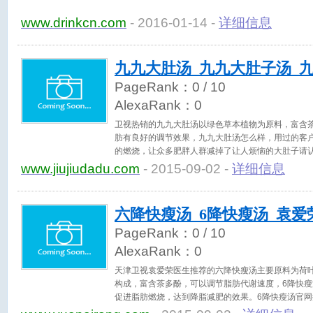
www.drinkcn.com
- 2016-01-14 -
详细信息
九九大肚汤_九九大肚子汤_
PageRank：
0
/ 10
AlexaRank：
0
卫视热销的九九大肚汤以绿色草本植物为原料，富含
肪有良好的调节效果，九九大肚汤怎么样，用过的客
的燃烧，让众多肥胖人群减掉了让人烦恼的大肚子请
www.jiujiudadu.com
- 2015-09-02 -
详细信息
六降快瘦汤_6降快瘦汤_袁爱
PageRank：
0
/ 10
AlexaRank：
0
天津卫视袁爱荣医生推荐的六降快瘦汤主要原料为荷
构成，富含茶多酚，可以调节脂肪代谢速度，6降快
促进脂肪燃烧，达到降脂减肥的效果。6降快瘦汤官