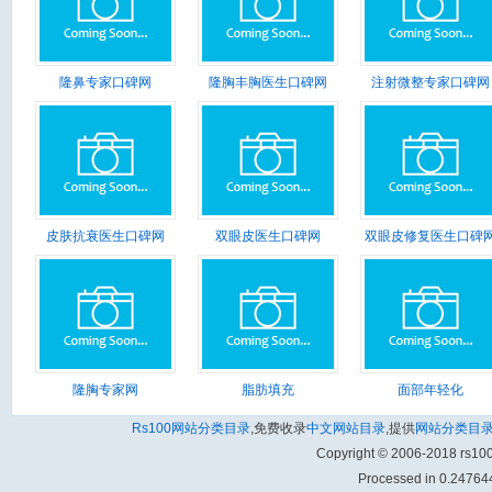
隆鼻专家口碑网
隆胸丰胸医生口碑网
注射微整专家口碑网
皮肤抗衰医生口碑网
双眼皮医生口碑网
双眼皮修复医生口碑
隆胸专家网
脂肪填充
面部年轻化
Rs100网站分类目录
,免费收录
中文网站目录
,提供
网站分类目
Copyright © 2006-2018 rs1
Processed in 0.247644