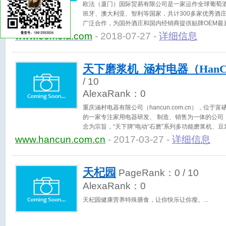
欧法（厦门）国际贸易有限公司是一家运作全球葡萄
班牙、澳大利亚、智利等国家，共计300多家优秀酒
广泛合作，为国外酒庄和国内经销商提供贴牌OEM最
www.oemofa.com
- 2018-07-27 -
详细信息
天下磨浆机_涵村电器（HanC
/ 10
AlexaRank：
0
重庆涵村电器有限公司（hancun.com.cn），位于
的一家专注家用电器研发、 制造、销售为一体的公司
念为宗旨，“天下牌”电动“石磨”系列多功能磨浆机、
家用、小型商用。
www.hancun.com.cn
- 2017-03-27 -
详细信息
天杞园
PageRank：
0
/ 10
AlexaRank：
0
天杞园健康营养特殊膳食，让你快乐让你瘦。