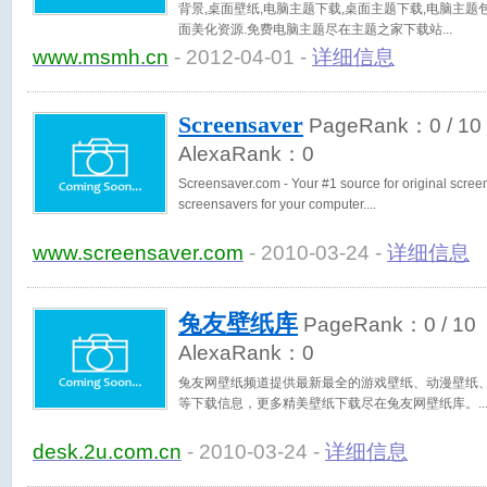
背景,桌面壁纸,电脑主题下载,桌面主题下载,电脑主
面美化资源.免费电脑主题尽在主题之家下载站
www.msmh.cn
- 2012-04-01 -
详细信息
Screensaver
PageRank：
0
/ 10
AlexaRank：
0
Screensaver.com - Your #1 source for original scre
screensavers for your computer.
www.screensaver.com
- 2010-03-24 -
详细信息
兔友壁纸库
PageRank：
0
/ 10
AlexaRank：
0
兔友网壁纸频道提供最新最全的游戏壁纸、动漫壁纸
等下载信息，更多精美壁纸下载尽在兔友网壁纸库。
desk.2u.com.cn
- 2010-03-24 -
详细信息