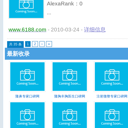
AlexaRank：
0
www.6188.com
- 2010-03-24 -
详细信息
1
2
›
»
共 35 条
最新收录
隆鼻专家口碑网
隆胸丰胸医生口碑网
注射微整专家口碑网