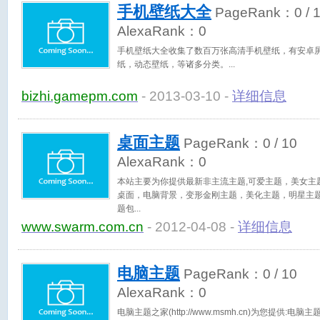
手机壁纸大全
PageRank：
0
/ 
AlexaRank：
0
手机壁纸大全收集了数百万张高清手机壁纸，有安卓屏幕
纸，动态壁纸，等诸多分类。
bizhi.gamepm.com
- 2013-03-10 -
详细信息
桌面主题
PageRank：
0
/ 10
AlexaRank：
0
本站主要为你提供最新非主流主题,可爱主题，美女主
桌面，电脑背景，变形金刚主题，美化主题，明星主
题包
www.swarm.com.cn
- 2012-04-08 -
详细信息
电脑主题
PageRank：
0
/ 10
AlexaRank：
0
电脑主题之家(http://www.msmh.cn)为您提供:电脑