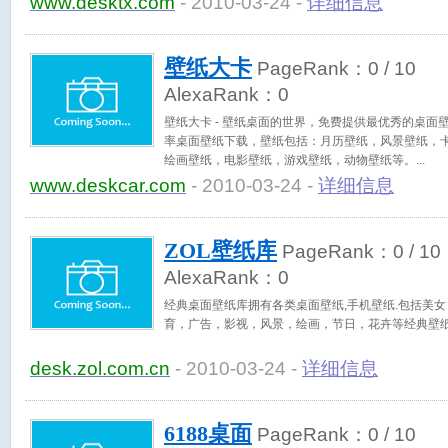
www.desktx.com
- 2010-03-24 -
详细信息
壁纸大卡
PageRank：
0
/ 10
AlexaRank：
0
壁纸大卡 - 壁纸桌面的世界，免费提供最优秀的桌
率桌面壁纸下载，壁纸包括：月历壁纸，风景壁纸，
绘画壁纸，电影壁纸，游戏壁纸，动物壁纸等。
www.deskcar.com
- 2010-03-24 -
详细信息
ZOL壁纸库
PageRank：
0
/ 10
AlexaRank：
0
经典桌面壁纸库拥有各类桌面壁纸,手机壁纸.包括美
育，广告，影视，风景，绘画，节日，花卉等经典壁
desk.zol.com.cn
- 2010-03-24 -
详细信息
6188桌面
PageRank：
0
/ 10