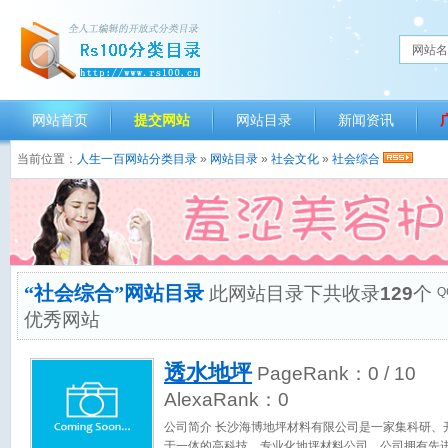
网站名
网站首页
提交网站
网站目录
新闻资讯
当前位置：
人生一百网站分类目录
»
网站目录
»
社会文化
»
社会综合
“社会综合”网站目录
此网站目录下共收录
129
个
Q
优秀网站
透水地坪
PageRank：
0
/ 10
AlexaRank：
0
公司简介 长沙海博地坪材料有限公司是一家集科研、
于一体的高科技、专业化地坪材料公司。公司拥有先