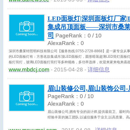
LED面板灯|深圳面板灯厂家|L
集成吊顶面板——深圳市桑
司
PageRank：
0
/ 10
AlexaRank：
0
深圳市桑莱特照明科技有限公司【服务热线:0755-2728-8868】是一家专业
的LED面板灯有：方形名款集成吊顶LED面板灯，圆形暗装超薄LED筒灯面板灯
板灯筒灯，玻璃LED面板灯筒灯等多种规格，多功率选择，欢迎来家来电来函
www.mbdcj.com
- 2015-04-28 -
详细信息
眉山装修公司,眉山装饰公司
PageRank：
0
/ 10
AlexaRank：
0
眉山装修公司,拥有专业的设计师,提供最前卫、最时尚
经验丰富的施工团队.以诚信服务于业主,以高质量、