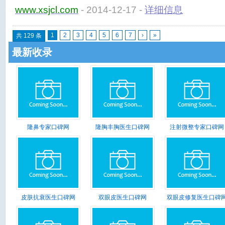
www.xsjcl.com
- 2014-12-17 -
详细信息
1
2
3
4
5
6
7
›
»
共 129 条
最新收录
隆鼻专家口碑网
隆胸丰胸医生口碑网
注射微整专家口碑网
皮肤抗衰医生口碑网
双眼皮医生口碑网
双眼皮修复医生口碑