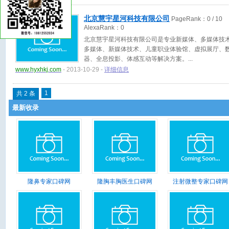
北京慧宇星河科技有限公司
PageRank：
0
/ 10
AlexaRank：
0
北京慧宇星河科技有限公司是专业新媒体、多媒体技
多媒体、新媒体技术、儿童职业体验馆、虚拟展厅、
器、全息投影、体感互动等解决方案。
www.hyxhkj.com
- 2013-10-29 -
详细信息
1
共 2 条
最新收录
隆鼻专家口碑网
隆胸丰胸医生口碑网
注射微整专家口碑网