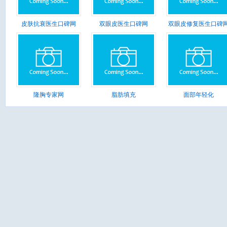
皮肤抗衰医生口碑网
双眼皮医生口碑网
双眼皮修复医生口碑
隆胸专家网
脂肪填充
面部年轻化