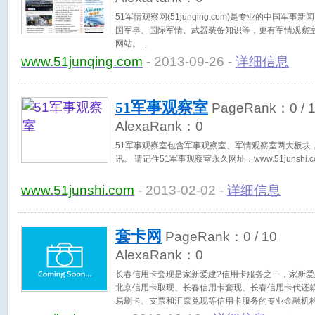
51军情观察网(51junqing.com)是专业的中国
国军事、国际军情、武器装备知识等，更有军情观察
网站。
www.51junqing.com
- 2013-09-26 -
详细信息
51军事观察室
PageRank：
0
/ 
AlexaRank：
0
51军事观察室包含军事观察室、军情观察室两大板块
讯。 请记住51军事观察室永久网址：www.51junshi.c
www.51junshi.com
- 2013-02-02 -
详细信息
套卡网
PageRank：
0
/ 10
AlexaRank：
0
长春信用卡套现是家新爱建?信用卡服务之一，家新爱
北京信用卡取现、长春信用卡套现、长春信用卡代还
易刷卡、支票和汇票兑现等信用卡服务的专业金融机
套现，是专业从事长春信用卡取现的专业公司,座落于