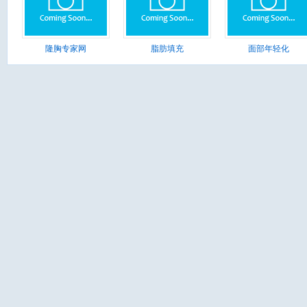
隆胸专家网
脂肪填充
面部年轻化