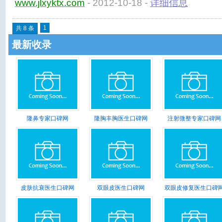
www.jlxyktx.com
- 2012-10-18 -
详细信息
金融中心。
1
共 8 条
最新收录
隆鼻专家口碑网
隆胸丰胸医生口碑网
注射微整专家口碑网
皮肤抗衰医生口碑网
双眼皮医生口碑网
双眼皮修复医生口碑