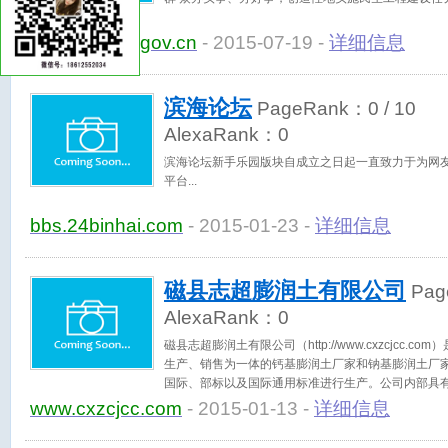
www.hbsme.gov.cn
- 2015-07-19 -
详细信息
滨海论坛
PageRank：
0
/ 10
AlexaRank：
0
滨海论坛新手乐园版块自成立之日起一直致力于为网
平台
bbs.24binhai.com
- 2015-01-23 -
详细信息
磁县志超膨润土有限公司
Pag
AlexaRank：
0
磁县志超膨润土有限公司（http://www.cxzcjcc
生产、销售为一体的钙基膨润土厂家和钠基膨润土厂
国际、部标以及国际通用标准进行生产。公司内部具
备，在先进的技术和雄厚的生产力下，严格执行各项
www.cxzcjcc.com
- 2015-01-13 -
详细信息
深为广大用户信赖。我公司地处107国道与315省的
有：钙基膨润土、冶金球团用钠化膨润土、铸造用钠