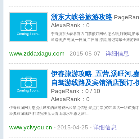
雨的自然神韵。
浙东大峡谷旅游攻略
PageRa
AlexaRank：
0
宁海浙东大峡谷官方门票预订网站.怎么玩,好玩吗,浙东
通路线,自驾游,一日游,二日游,漂流,游记等最全旅游攻
www.zddaxiagu.com
- 2015-05-07 -
详细信息
伊春旅游攻略_五营,汤旺河,
自驾游线路及宾馆酒店预订-
PageRank：
0
/ 10
AlexaRank：
0
伊春旅游网为您提供详实的旅游资讯和景点信息,景点门票,宾馆,酒店一站式预订
经典旅游线路,打造完美蓝天青山绿水生态之旅!
www.yclvyou.cn
- 2015-04-25 -
详细信息