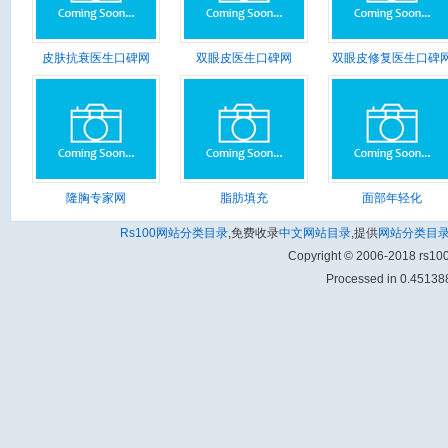
皮肤抗衰医生口碑网
双眼皮医生口碑网
双眼皮修复医生口碑
隆胸专家网
脂肪填充
面部年轻化
Rs100网站分类目录
,免费收录
中文网站目录
,提供
网站分类目
Copyright © 2006-2018 rs1
Processed in 0.451388