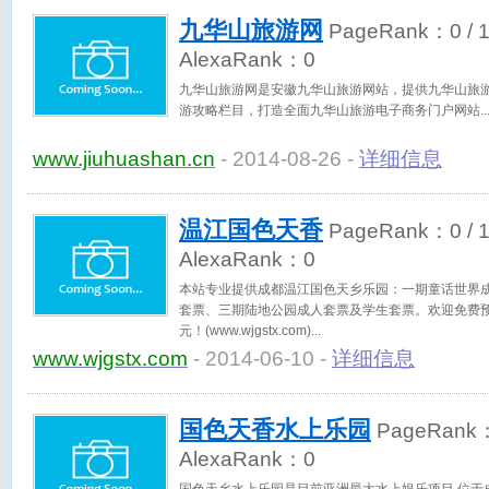
九华山旅游网
PageRank：
0
/ 
AlexaRank：
0
九华山旅游网是安徽九华山旅游网站，提供九华山旅
游攻略栏目，打造全面九华山旅游电子商务门户网站
www.jiuhuashan.cn
- 2014-08-26 -
详细信息
温江国色天香
PageRank：
0
/ 
AlexaRank：
0
本站专业提供成都温江国色天乡乐园：一期童话世界成
套票、三期陆地公园成人套票及学生套票。欢迎免费预
元！(www.wjgstx.com)
www.wjgstx.com
- 2014-06-10 -
详细信息
国色天香水上乐园
PageRank
AlexaRank：
0