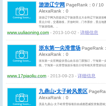
游游辽宁网
PageRank：
0
/ 10
AlexaRank：
0
游游辽宁网为您提供辽宁旅游景点大全和辽宁旅游攻
景点介绍，交通路线，开放时间，门市票价，景点地
宁旅游指南。
www.uuliaoning.com
- 2013-10-02 -
详细信息
浙东第一尖滑雪场
PageRank
AlexaRank：
0
浙东第一尖官网提供雪山欢乐谷门票预订，宁海第一
线，宁海第一尖滑雪场游乐项目介绍等相关滑雪游玩
www.17piaoliu.com
- 2013-09-23 -
详细信息
九鼎山•太子岭风景区
PageRa
AlexaRank：
0
茂县九鼎山-太子岭滑雪场项目由成都恩威投资集团倾