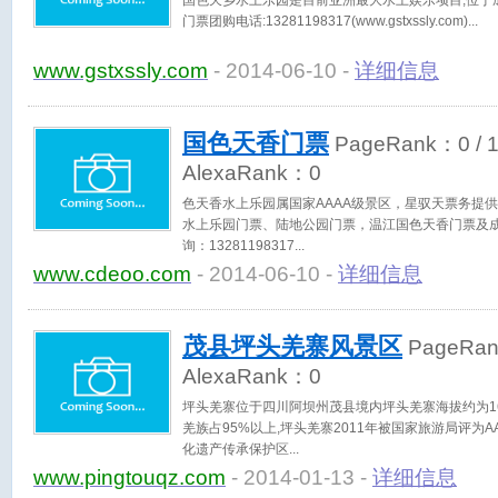
国色天乡水上乐园是目前亚洲最大水上娱乐项目,位于
门票团购电话:13281198317(www.gstxssly.com)
www.gstxssly.com
- 2014-06-10 -
详细信息
国色天香门票
PageRank：
0
/ 
AlexaRank：
0
色天香水上乐园属国家AAAA级景区，星驭天票务提
水上乐园门票、陆地公园门票，温江国色天香门票及
询：13281198317
www.cdeoo.com
- 2014-06-10 -
详细信息
茂县坪头羌寨风景区
PageRa
AlexaRank：
0
坪头羌寨位于四川阿坝州茂县境内坪头羌寨海拔约为168
羌族占95%以上,坪头羌寨2011年被国家旅游局评为
化遗产传承保护区
www.pingtouqz.com
- 2014-01-13 -
详细信息