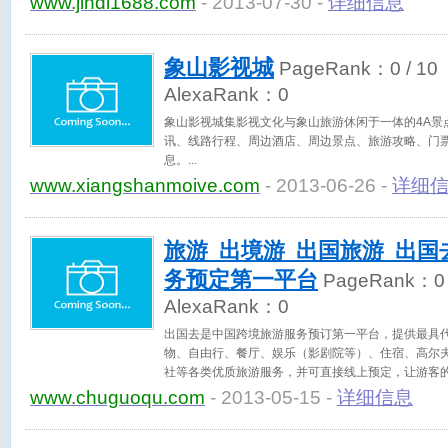
www.jindi1688.com
- 2013-07-30 -
详细信息
象山影视城
PageRank：
0
/ 10
AlexaRank：
0
象山影视城集影视文化与象山旅游休闲于一体的4A景
讯、线路行程、周边酒店、周边景点、旅游攻略、门
息。
www.xiangshanmoive.com
- 2013-06-26 -
详细
旅游_出境游_出国旅游_出国
务预定第一平台
PageRank：
0
AlexaRank：
0
出国去是中国跨境旅游服务预订第一平台，提供最具
物、自由行、餐厅、娱乐（影剧院等）、住宿、高尔
社等各类优质旅游服务，并可直接线上预定，让游客的
游客的个性化需求。
www.chuguoqu.com
- 2013-05-15 -
详细信息