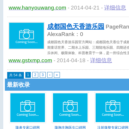
www.hanyouwang.com
- 2014-04-21 -
详细信息
成都国色天香游乐园
PageRa
AlexaRank：
0
成都国色天香游乐园官方网站：成都国色天香位于成
期童话世界、二期水上乐园、三期陆地乐园、四期还
乐休闲、极限体验、科普教育于一体，是一所综合性
建设和旅游产业发展紧密结合，形成独具特色、内涵
www.gstxmp.com
- 2014-04-18 -
详细信息
1
2
3
›
»
共 54 条
最新收录
隆鼻专家口碑网
隆胸丰胸医生口碑网
注射微整专家口碑网