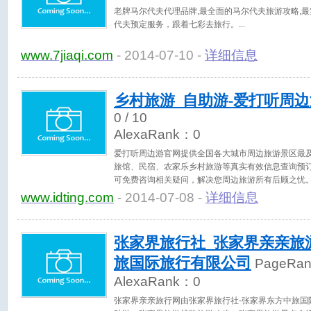
老牌马尔代夫代理品牌,最全面的马尔代夫旅游攻略,最
代夫预定服务，跟着七彩去旅行。
www.7jiaqi.com
- 2014-07-10 -
详细信息
乡村旅游_自助游-爱打听周
0
/ 10
AlexaRank：
0
爱打听周边游官网提供全国各大城市周边旅游景区最
旅馆、民宿、农家乐乡村旅游等真实有效信息查询预
可免费咨询相关疑问，解决您周边旅游所有后顾之忧
www.idting.com
- 2014-07-08 -
详细信息
张家界旅行社_张家界亲亲旅
旅国际旅行有限公司
PageRa
AlexaRank：
0
张家界亲亲旅行网由张家界旅行社-张家界东方中旅国