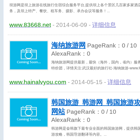
坝游网是坝上旅游在线旅行住宿综合服务平台,提供坝上各个景区几百家多家酒
务，及坝上特产、餐饮、租车务、摄影、承办会议等服务！
www.83668.net
- 2014-06-09 -
详细信息
海纳旅游网
PageRank：
0
/ 10
AlexaRank：
0
海纳旅游网提供最新，最快（海外，国内，省内）服
特价团，详情关注:武汉最好的旅行社-海纳旅游-www.Hain
www.hainalvyou.com
- 2014-05-15 -
详细信息
韩国旅游_韩游网_韩国旅游攻
网站
PageRank：
0
/ 10
AlexaRank：
0
韩游网是奋韩旗下最专业全面的韩国旅游网，提供韩
游攻略，韩国导游翻译等内容。