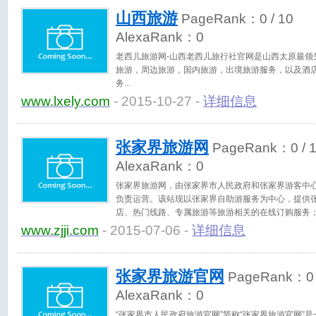
山西旅游
PageRank：
0
/ 10
AlexaRank：
0
老西儿旅游网-山西老西儿旅行社官网是山西太原最领
旅游，周边旅游，国内旅游，出境旅游服务，以及酒
务
www.lxely.com
- 2015-10-27 -
详细信息
张家界旅游网
PageRank：
0
/ 
AlexaRank：
0
张家界旅游网，由张家界市人民政府和张家界游客中
负责运营。该站现以张家界自助游服务为中心，提供
店、热门线路、专属旅游等旅游相关的在线订购服务
产、咨询等内容为一体的综合旅游服务平台。
www.zjji.com
- 2015-07-06 -
详细信息
张家界旅游官网
PageRank：
0
AlexaRank：
0
“张家界市人民政府旅游官网”简称“张家界旅游官网”