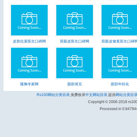
皮肤抗衰医生口碑网
双眼皮医生口碑网
双眼皮修复医生口碑
隆胸专家网
脂肪填充
面部年轻化
Rs100网站分类目录
,免费收录
中文网站目录
,提供
网站分类目
Copyright © 2006-2018 rs1
Processed in 0.847944