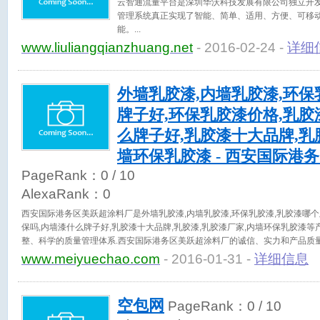
云智通流量平台是深圳华沃科技发展有限公司独立开发
管理系统真正实现了智能、简单、适用、方便、可移
能。
www.liuliangqianzhuang.net
- 2016-02-24 -
详细
外墙乳胶漆,内墙乳胶漆,环保
牌子好,环保乳胶漆价格,乳胶
么牌子好,乳胶漆十大品牌,乳
墙环保乳胶漆 - 西安国际港
PageRank：
0
/ 10
AlexaRank：
0
西安国际港务区美跃超涂料厂是外墙乳胶漆,内墙乳胶漆,环保乳胶漆,乳胶漆哪个
保吗,内墙漆什么牌子好,乳胶漆十大品牌,乳胶漆,乳胶漆厂家,内墙环保乳胶漆
整、科学的质量管理体系.西安国际港务区美跃超涂料厂的诚信、实力和产品质
临参观、指导和业务洽谈.咨询热线：18710912333
www.meiyuechao.com
- 2016-01-31 -
详细信息
空包网
PageRank：
0
/ 10