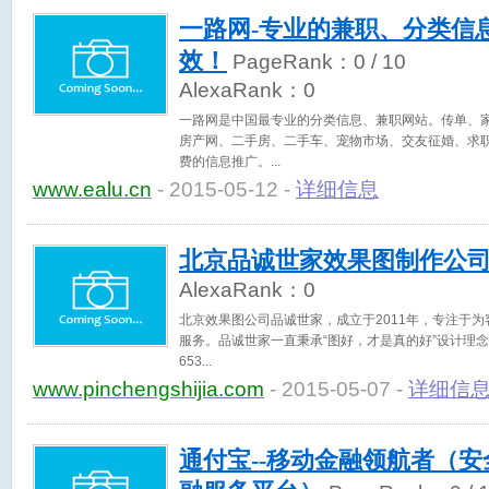
一路网-专业的兼职、分类信
效！
PageRank：
0
/ 10
AlexaRank：
0
一路网是中国最专业的分类信息、兼职网站。传单、
房产网、二手房、二手车、宠物市场、交友征婚、求
费的信息推广。
www.ealu.cn
- 2015-05-12 -
详细信息
北京品诚世家效果图制作公
AlexaRank：
0
北京效果图公司品诚世家，成立于2011年，专注于
服务。品诚世家一直秉承“图好，才是真的好”设计理念服
653
www.pinchengshijia.com
- 2015-05-07 -
详细信
通付宝--移动金融领航者（