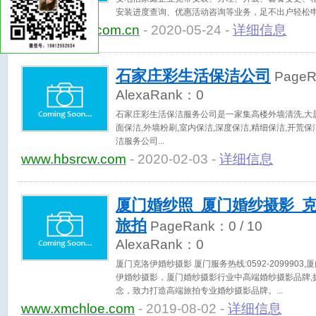
安装进度查询、优惠活动咨询等业务，足不出户轻松
电信宽带各项促销优惠。
www.xa189.com.cn
- 2020-05-24 -
详细信息
石家庄彩生活保洁公司
Page
AlexaRank：
0
石家庄彩生活保洁服务公司是一家集高楼外墙清洗,大厦
面保洁,外墙粉刷,室内保洁,深度保洁,精细保洁,开荒
洁服务公司
www.hbsrcw.com
- 2020-02-03 -
详细信息
厦门婚纱照_厦门婚纱摄影_
旅拍
PageRank：
0
/ 10
AlexaRank：
0
厦门克洛伊婚纱摄影 厦门服务热线:0592-209990
伊婚纱摄影，厦门婚纱摄影行业中高端婚纱摄影品牌,
念，致力打造高端旅拍专业婚纱摄影品牌。
www.xmchloe.com
- 2019-08-02 -
详细信息