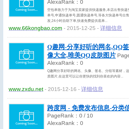
AlexaRank：
0
空包单致力于为淘宝卖家提供快递服务,本店出售快递空
单号,申通快递单号,圆通快递单号,等各大快递单号出
发,24小时自助下单,快速免费提供底单
www.66kongbao.com
- 2015-12-25 -
详细信息
Q趣网-分享好听的网名,QQ签
像大全,唯美QQ皮肤图片
Pag
AlexaRank：
0
Q趣网分享好听的网名、头像、签名、分组等素材，
质图片,在这里可以让你更快的找到你喜欢的内容
www.zxdu.net
- 2015-12-16 -
详细信息
跨度网 - 免费发布信息-分类
PageRank：
0
/ 10
AlexaRank：
0