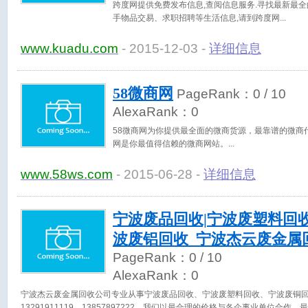
跨度网提供免费发布信息,查阅信息服务.寻找最新最
手物品交易、求职招聘等生活信息,请到跨度网
www.kuadu.com
- 2015-12-03 -
详细信息
58微商网
PageRank：
0
/ 10
AlexaRank：
0
58微商网为你提供最全面的微商货源，最靠谱的微商
网是你最值得信赖的微商网站。
www.58ws.com
- 2015-06-28 -
详细信息
宁波废品回收|宁波废塑料回收
波废铝回收_宁波杰云废金属
PageRank：
0
/ 10
AlexaRank：
0
宁波杰云废金属回收公司专业从事宁波废品回收、宁波废塑料回收、宁波废铜
13291911119、13857897222。我们以最合理的价格与各企事业单位合