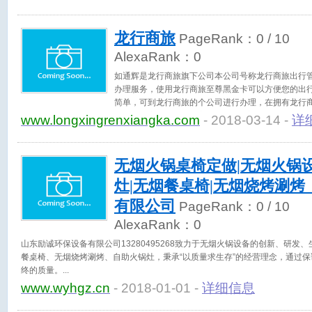
龙行商旅
PageRank：
0
/ 10
AlexaRank：
0
如通辉是龙行商旅旗下公司本公司号称龙行商旅出行
办理服务，使用龙行商旅至尊黑金卡可以方便您的出
简单，可到龙行商旅的个公司进行办理，在拥有龙行
旅出行管家软件，更加方便快捷。欢迎拨打如通辉热线40
www.longxingrenxiangka.com
- 2018-03-14 -
详
无烟火锅桌椅定做|无烟火锅
灶|无烟餐桌椅|无烟烧烤涮烤
有限公司
PageRank：
0
/ 10
AlexaRank：
0
山东励诚环保设备有限公司13280495268致力于无烟火锅设备的创新、研发
餐桌椅、无烟烧烤涮烤、自助火锅灶，秉承“以质量求生存”的经营理念，通过
终的质量。
www.wyhgz.cn
- 2018-01-01 -
详细信息