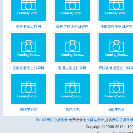
隆鼻专家口碑网
隆胸丰胸医生口碑网
注射微整专家口碑网
皮肤抗衰医生口碑网
双眼皮医生口碑网
双眼皮修复医生口碑
隆胸专家网
脂肪填充
面部年轻化
Rs100网站分类目录
,免费收录
中文网站目录
,提供
网站分类目
Copyright © 2006-2018 rs1