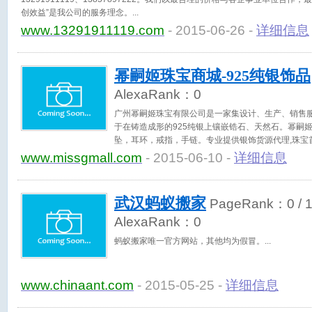
创效益”是我公司的服务理念。
www.13291911119.com
- 2015-06-26 -
详细信息
幂嗣姬珠宝商城-925纯银饰品
AlexaRank：
0
广州幂嗣姬珠宝有限公司是一家集设计、生产、销售
于在铸造成形的925纯银上镶嵌锆石、天然石。幂嗣
坠，耳环，戒指，手链。专业提供银饰货源代理,珠宝
批发网, 迎各界朋友莅临参观、指导和业务洽谈。
www.missgmall.com
- 2015-06-10 -
详细信息
武汉蚂蚁搬家
PageRank：
0
/ 
AlexaRank：
0
蚂蚁搬家唯一官方网站，其他均为假冒。
www.chinaant.com
- 2015-05-25 -
详细信息