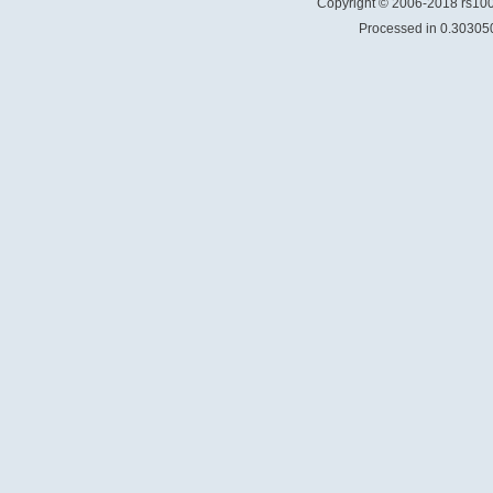
Copyright © 2006-2018 rs1
Processed in 0.303050