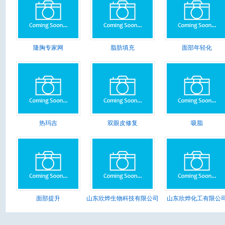
隆胸专家网
脂肪填充
面部年轻化
热玛吉
双眼皮修复
吸脂
面部提升
山东欣烨生物科技有限公司
山东欣烨化工有限公