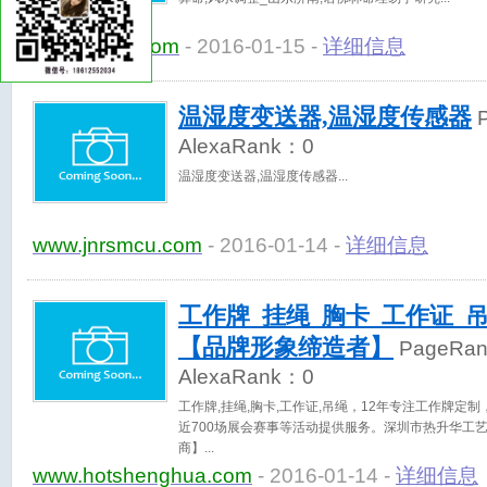
www.dznyf.com
- 2016-01-15 -
详细信息
温湿度变送器,温湿度传感器
P
AlexaRank：
0
温湿度变送器,温湿度传感器
www.jnrsmcu.com
- 2016-01-14 -
详细信息
工作牌_挂绳_胸卡_工作证_
【品牌形象缔造者】
PageRa
AlexaRank：
0
工作牌,挂绳,胸卡,工作证,吊绳，12年专注工作牌定
近700场展会赛事等活动提供服务。深圳市热升华工艺
商】
www.hotshenghua.com
- 2016-01-14 -
详细信息