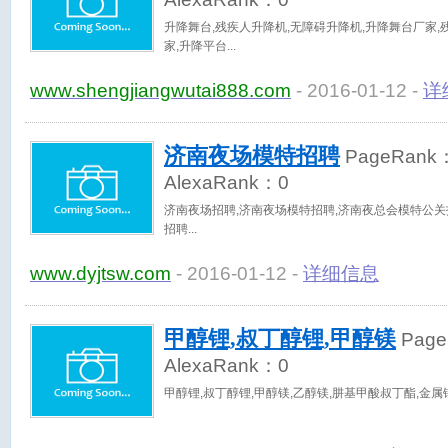
升降舞台,残疾人升降机,无障碍升降机,升降舞台厂家,
家,升降平台
www.shengjiangwutai888.com
- 2016-01-12 -
详
济南夜场模特招聘
PageRank
AlexaRank：
0
济南夜场招聘,济南夜场模特招聘,济南夜总会模特公关
招聘
www.dyjtsw.com
- 2016-01-12 -
详细信息
甲醇锂,叔丁醇锂,甲醇镁
Page
AlexaRank：
0
甲醇锂,叔丁醇锂,甲醇镁,乙醇镁,肼基甲酸叔丁酯,金属