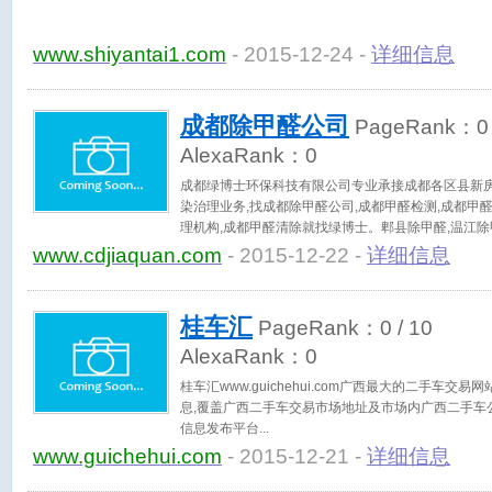
www.shiyantai1.com
- 2015-12-24 -
详细信息
成都除甲醛公司
PageRank：
0
AlexaRank：
0
成都绿博士环保科技有限公司专业承接成都各区县新房
染治理业务,找成都除甲醛公司,成都甲醛检测,成都甲
理机构,成都甲醛清除就找绿博士。郫县除甲醛,温江除
除甲醛,双流除甲醛,金堂除甲醛检测就找绿博士。
www.cdjiaquan.com
- 2015-12-22 -
详细信息
桂车汇
PageRank：
0
/ 10
AlexaRank：
0
桂车汇www.guichehui.com广西最大的二手车交
息,覆盖广西二手车交易市场地址及市场内广西二手车
信息发布平台
www.guichehui.com
- 2015-12-21 -
详细信息