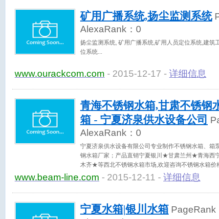
矿用广播系统,扬尘监测系统
P
AlexaRank：
0
扬尘监测系统, 矿用广播系统,矿用人员定位系统,建
位系统
www.ourackcom.com
- 2015-12-17 -
详细信息
青海不锈钢水箱,甘肃不锈钢
箱 - 宁夏济泉供水设备公司
P
AlexaRank：
0
宁夏济泉供水设备有限公司专业制作不锈钢水箱、箱
钢水箱厂家；产品直销宁夏银川★甘肃兰州★青海西
木齐★等西北不锈钢水箱市场,欢迎咨询不锈钢水箱价
www.beam-line.com
- 2015-12-11 -
详细信息
宁夏水箱|银川水箱
PageRan