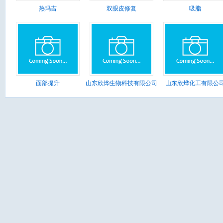
热玛吉
双眼皮修复
吸脂
面部提升
山东欣烨生物科技有限公司
山东欣烨化工有限公