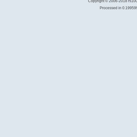
Copyright © 2006-2018 rs1
Processed in 0.199599