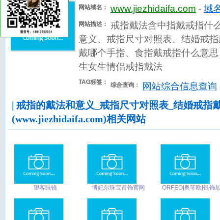
www.jiezhidaifa.com
-
域名
网站域名：
戒指戴法含中指戴戒指什
网站描述：
意义、戒指尺寸对照表、结婚戒指
戴哪个手指、食指戴戒指什么意思
生女生情侣戒指戴法
TAG标签：
网站综合信息查询
综合查询：
| 戒指的戴法和意义_戒指尺寸对照表_结婚戒指
(www.jiezhidaifa.com)相关网站
望客眼镜
博妃尔珠宝首饰官网
ORFEO|奥菲欧|银饰
盟 ---深圳市东恒珠宝
饰有限公司